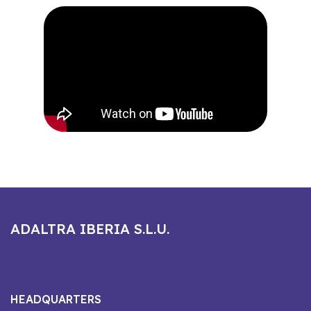
ADALTRA IBERIA S.L.U.
HEADQUARTERS