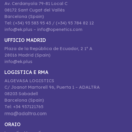
Av. Cerdanyola 79-81 Local C
08172 Sant Cugat del Vallès
Barcelona (Spain)
Tel: (+34) 93 583 95 43 / (+34) 93 784 82 12
info@ek.plus – info@openetics.com
UFFICIO MADRID
Plaza de la República de Ecuador, 2 1º A
28016 Madrid (Spain)
info@ek.plus
LOGISTICA E RMA
ALGEVASA LOGISTICS
C/ Joanot Martorell 96, Puerta 1 – ADALTRA
08203 Sabadell
Barcelona (Spain)
Tel: +34 937121765
rma@adaltra.com
ORAIO