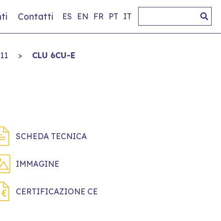
ti
Contatti
ES
EN
FR
PT
IT
11
>
CLU 6CU-E
SCHEDA TECNICA
IMMAGINE
CERTIFICAZIONE CE