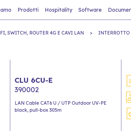
siamo
Prodotti
Hospitality
Software
Documen
FI, SWITCH, ROUTER 4G E CAVI LAN
>
INTERROTTO 
CLU 6CU-E
390002
LAN Cable CAT6 U / UTP Outdoor UV-PE
black, pull-box 305m