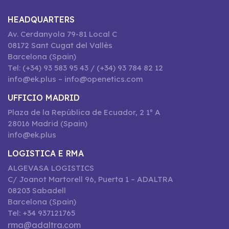
HEADQUARTERS
Av. Cerdanyola 79-81 Local C
08172 Sant Cugat del Vallès
Barcelona (Spain)
Tel: (+34) 93 583 95 43 / (+34) 93 784 82 12
info@ek.plus – info@openetics.com
UFFICIO MADRID
Plaza de la República de Ecuador, 2 1º A
28016 Madrid (Spain)
info@ek.plus
LOGISTICA E RMA
ALGEVASA LOGISTICS
C/ Joanot Martorell 96, Puerta 1 – ADALTRA
08203 Sabadell
Barcelona (Spain)
Tel: +34 937121765
rma@adaltra.com