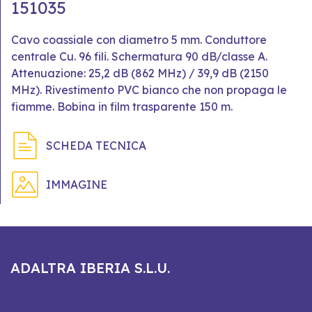
151035
Cavo coassiale con diametro 5 mm. Conduttore
centrale Cu. 96 fili. Schermatura 90 dB/classe A.
Attenuazione: 25,2 dB (862 MHz) / 39,9 dB (2150
MHz). Rivestimento PVC bianco che non propaga le
fiamme. Bobina in film trasparente 150 m.
SCHEDA TECNICA
IMMAGINE
ADALTRA IBERIA S.L.U.