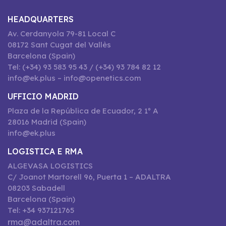
HEADQUARTERS
Av. Cerdanyola 79-81 Local C
08172 Sant Cugat del Vallès
Barcelona (Spain)
Tel: (+34) 93 583 95 43 / (+34) 93 784 82 12
info@ek.plus – info@openetics.com
UFFICIO MADRID
Plaza de la República de Ecuador, 2 1º A
28016 Madrid (Spain)
info@ek.plus
LOGISTICA E RMA
ALGEVASA LOGISTICS
C/ Joanot Martorell 96, Puerta 1 – ADALTRA
08203 Sabadell
Barcelona (Spain)
Tel: +34 937121765
rma@adaltra.com