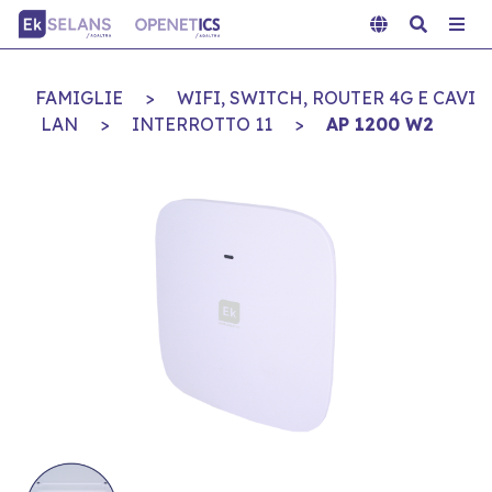
FAMIGLIE
>
WIFI, SWITCH, ROUTER 4G E CAVI
LAN
>
INTERROTTO 11
>
AP 1200 W2