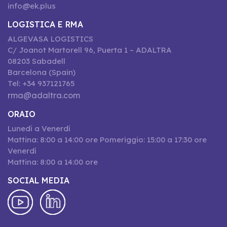
info@ek.plus
LOGISTICA E RMA
ALGEVASA LOGISTICS
C/ Joanot Martorell 96, Puerta 1 – ADALTRA
08203 Sabadell
Barcelona (Spain)
Tel: +34 937121765
rma@adaltra.com
ORAIO
Lunedí a Venerdí
Mattina: 8:00 a 14:00 ore Pomeriggio: 15:00 a 17:30 ore
Venerdí
Mattina: 8:00 a 14:00 ore
SOCIAL MEDIA