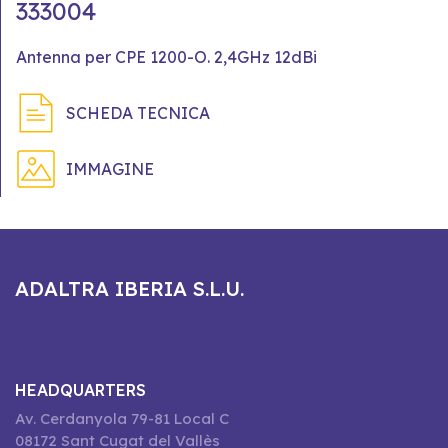
333004
Antenna per CPE 1200-O. 2,4GHz 12dBi
SCHEDA TECNICA
IMMAGINE
ADALTRA IBERIA S.L.U.
HEADQUARTERS
Av. Cerdanyola 79-81 Local C
08172 Sant Cugat del Vallès