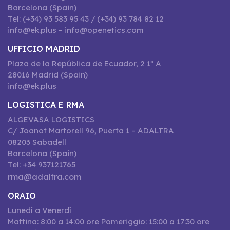
Barcelona (Spain)
Tel: (+34) 93 583 95 43 / (+34) 93 784 82 12
info@ek.plus – info@openetics.com
UFFICIO MADRID
Plaza de la República de Ecuador, 2 1º A
28016 Madrid (Spain)
info@ek.plus
LOGISTICA E RMA
ALGEVASA LOGISTICS
C/ Joanot Martorell 96, Puerta 1 – ADALTRA
08203 Sabadell
Barcelona (Spain)
Tel: +34 937121765
rma@adaltra.com
ORAIO
Lunedí a Venerdí
Mattina: 8:00 a 14:00 ore Pomeriggio: 15:00 a 17:30 ore