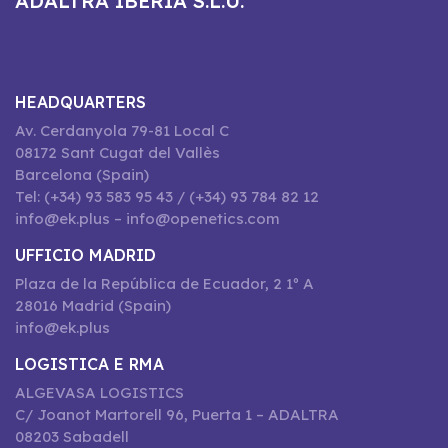
ADALTRA IBERIA S.L.U.
HEADQUARTERS
Av. Cerdanyola 79-81 Local C
08172 Sant Cugat del Vallès
Barcelona (Spain)
Tel: (+34) 93 583 95 43 / (+34) 93 784 82 12
info@ek.plus – info@openetics.com
UFFICIO MADRID
Plaza de la República de Ecuador, 2 1º A
28016 Madrid (Spain)
info@ek.plus
LOGISTICA E RMA
ALGEVASA LOGISTICS
C/ Joanot Martorell 96, Puerta 1 – ADALTRA
08203 Sabadell