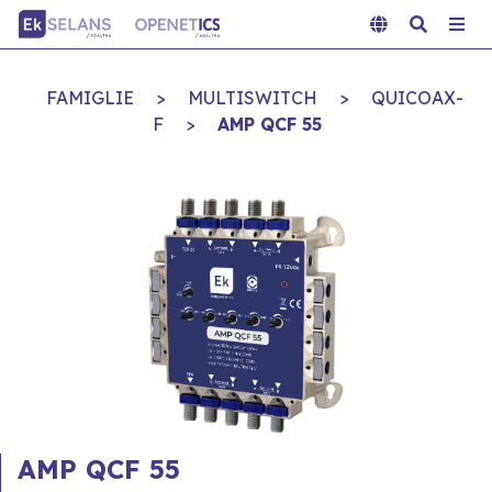
FAMIGLIE
>
MULTISWITCH
>
QUICOAX-
F
>
AMP QCF 55
AMP QCF 55