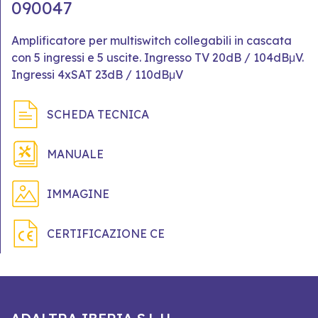
090047
Amplificatore per multiswitch collegabili in cascata
con 5 ingressi e 5 uscite. Ingresso TV 20dB / 104dBμV.
Ingressi 4xSAT 23dB / 110dBμV
SCHEDA TECNICA
MANUALE
IMMAGINE
CERTIFICAZIONE CE