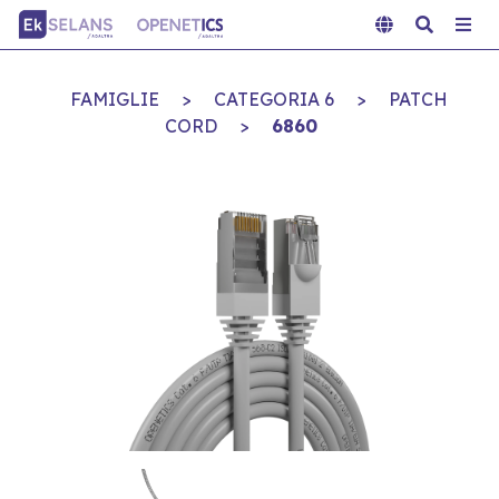
FAMIGLIE
>
CATEGORIA 6
>
PATCH
CORD
>
6860