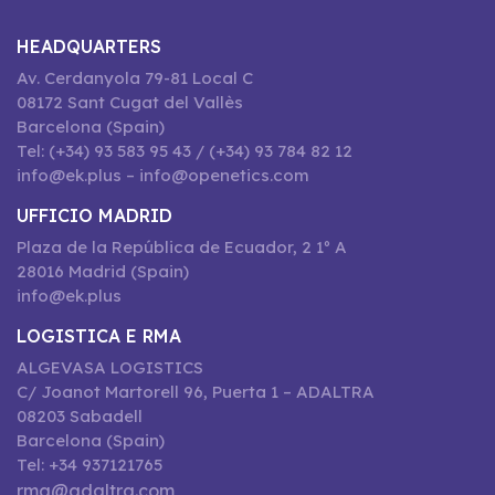
HEADQUARTERS
Av. Cerdanyola 79-81 Local C
08172 Sant Cugat del Vallès
Barcelona (Spain)
Tel: (+34) 93 583 95 43 / (+34) 93 784 82 12
info@ek.plus – info@openetics.com
UFFICIO MADRID
Plaza de la República de Ecuador, 2 1º A
28016 Madrid (Spain)
info@ek.plus
LOGISTICA E RMA
ALGEVASA LOGISTICS
C/ Joanot Martorell 96, Puerta 1 – ADALTRA
08203 Sabadell
Barcelona (Spain)
Tel: +34 937121765
rma@adaltra.com