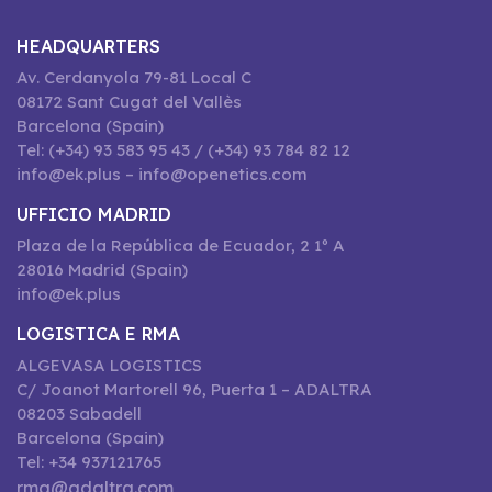
HEADQUARTERS
Av. Cerdanyola 79-81 Local C
08172 Sant Cugat del Vallès
Barcelona (Spain)
Tel: (+34) 93 583 95 43 / (+34) 93 784 82 12
info@ek.plus – info@openetics.com
UFFICIO MADRID
Plaza de la República de Ecuador, 2 1º A
28016 Madrid (Spain)
info@ek.plus
LOGISTICA E RMA
ALGEVASA LOGISTICS
C/ Joanot Martorell 96, Puerta 1 – ADALTRA
08203 Sabadell
Barcelona (Spain)
Tel: +34 937121765
rma@adaltra.com