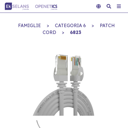
FAMIGLIE
>
CATEGORIA 6
>
PATCH
CORD
>
6823