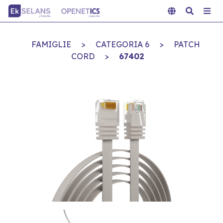
FAMIGLIE
>
CATEGORIA 6
>
PATCH
CORD
>
67402