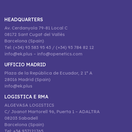
HEADQUARTERS
Av. Cerdanyola 79-81 Local C
08172 Sant Cugat del Vallès
Barcelona (Spain)
Tel: (+34) 93 583 95 43 / (+34) 93 784 82 12
info@ek.plus – info@openetics.com
UFFICIO MADRID
Plaza de la República de Ecuador, 2 1º A
28016 Madrid (Spain)
info@ek.plus
LOGISTICA E RMA
ALGEVASA LOGISTICS
C/ Joanot Martorell 96, Puerta 1 – ADALTRA
08203 Sabadell
Barcelona (Spain)
Tel: +34 937121765