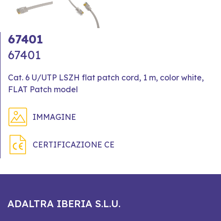
67401
67401
Cat. 6 U/UTP LSZH flat patch cord, 1 m, color white,
FLAT Patch model
IMMAGINE
CERTIFICAZIONE CE
ADALTRA IBERIA S.L.U.