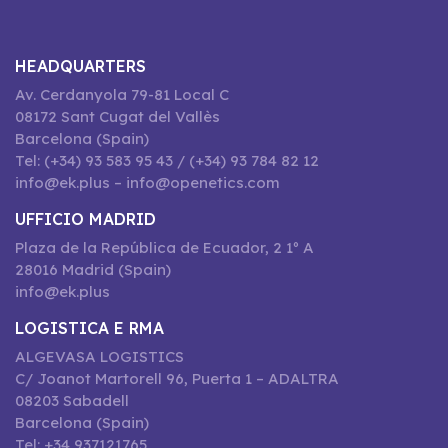
HEADQUARTERS
Av. Cerdanyola 79-81 Local C
08172 Sant Cugat del Vallès
Barcelona (Spain)
Tel: (+34) 93 583 95 43 / (+34) 93 784 82 12
info@ek.plus – info@openetics.com
UFFICIO MADRID
Plaza de la República de Ecuador, 2 1º A
28016 Madrid (Spain)
info@ek.plus
LOGISTICA E RMA
ALGEVASA LOGISTICS
C/ Joanot Martorell 96, Puerta 1 – ADALTRA
08203 Sabadell
Barcelona (Spain)
Tel: +34 937121765