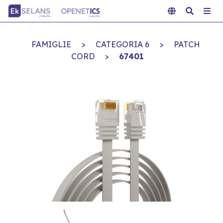
FAMIGLIE
>
CATEGORIA 6
>
PATCH
CORD
>
67401