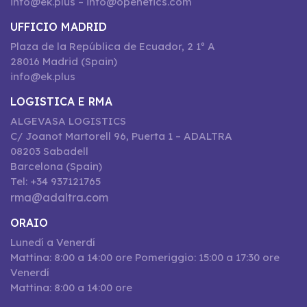
info@ek.plus – info@openetics.com
UFFICIO MADRID
Plaza de la República de Ecuador, 2 1º A
28016 Madrid (Spain)
info@ek.plus
LOGISTICA E RMA
ALGEVASA LOGISTICS
C/ Joanot Martorell 96, Puerta 1 – ADALTRA
08203 Sabadell
Barcelona (Spain)
Tel: +34 937121765
rma@adaltra.com
ORAIO
Lunedí a Venerdí
Mattina: 8:00 a 14:00 ore Pomeriggio: 15:00 a 17:30 ore
Venerdí
Mattina: 8:00 a 14:00 ore