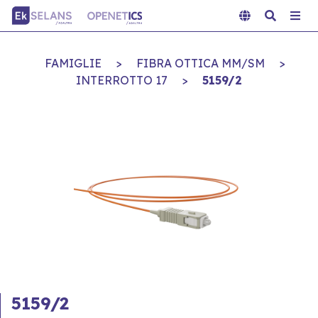
FAMIGLIE
>
FIBRA OTTICA MM/SM
>
INTERROTTO 17
>
5159/2
5159/2