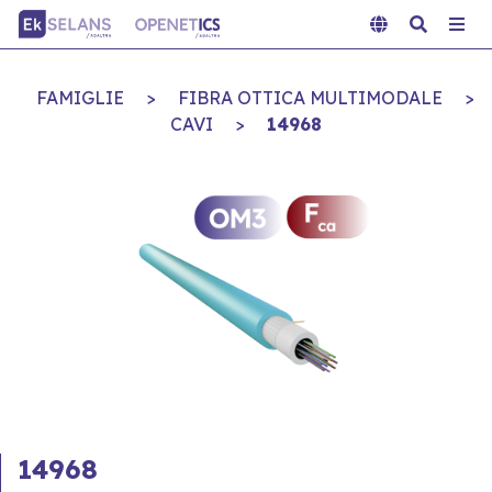
FAMIGLIE
>
FIBRA OTTICA MULTIMODALE
>
CAVI
>
14968
14968