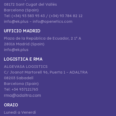
08172 Sant Cugat del Vallès
Barcelona (Spain)
Tel: (+34) 93 583 95 43 / (+34) 93 784 82 12
info@ek.plus – info@openetics.com
UFFICIO MADRID
Plaza de la República de Ecuador, 2 1º A
28016 Madrid (Spain)
info@ek.plus
LOGISTICA E RMA
ALGEVASA LOGISTICS
C/ Joanot Martorell 96, Puerta 1 – ADALTRA
08203 Sabadell
Barcelona (Spain)
Tel: +34 937121765
rma@adaltra.com
ORAIO
Lunedí a Venerdí