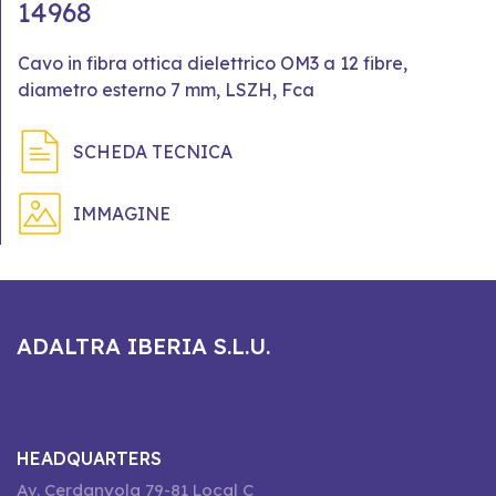
14968
Cavo in fibra ottica dielettrico OM3 a 12 fibre,
diametro esterno 7 mm, LSZH, Fca
SCHEDA TECNICA
IMMAGINE
ADALTRA IBERIA S.L.U.
HEADQUARTERS
Av. Cerdanyola 79-81 Local C