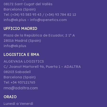
08172 Sant Cugat del Vallès
Barcelona (Spain)
Tel: (+34) 93 583 95 43 / (+34) 93 784 82 12
info@ek.plus – info@openetics.com
UFFICIO MADRID
Plaza de la República de Ecuador, 2 1º A
28016 Madrid (Spain)
info@ek.plus
LOGISTICA E RMA
ALGEVASA LOGISTICS
C/ Joanot Martorell 96, Puerta 1 – ADALTRA
08203 Sabadell
Barcelona (Spain)
Tel: +34 937121765
rma@adaltra.com
ORAIO
Lunedí a Venerdí