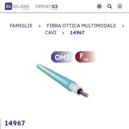
FAMIGLIE
>
FIBRA OTTICA MULTIMODALE
>
CAVI
>
14967
14967