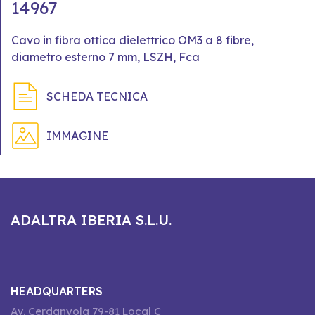
14967
Cavo in fibra ottica dielettrico OM3 a 8 fibre,
diametro esterno 7 mm, LSZH, Fca
SCHEDA TECNICA
IMMAGINE
ADALTRA IBERIA S.L.U.
HEADQUARTERS
Av. Cerdanyola 79-81 Local C