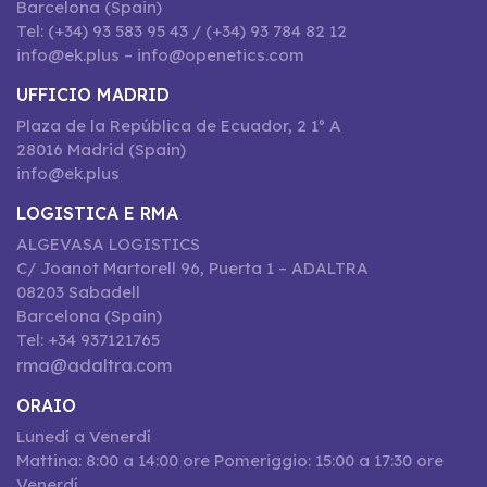
Barcelona (Spain)
Tel: (+34) 93 583 95 43 / (+34) 93 784 82 12
info@ek.plus – info@openetics.com
UFFICIO MADRID
Plaza de la República de Ecuador, 2 1º A
28016 Madrid (Spain)
info@ek.plus
LOGISTICA E RMA
ALGEVASA LOGISTICS
C/ Joanot Martorell 96, Puerta 1 – ADALTRA
08203 Sabadell
Barcelona (Spain)
Tel: +34 937121765
rma@adaltra.com
ORAIO
Lunedí a Venerdí
Mattina: 8:00 a 14:00 ore Pomeriggio: 15:00 a 17:30 ore
Venerdí