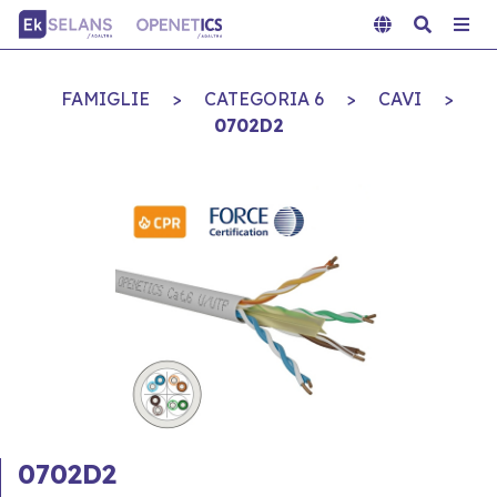
FAMIGLIE
>
CATEGORIA 6
>
CAVI
>
0702D2
0702D2