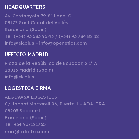
HEADQUARTERS
Av. Cerdanyola 79-81 Local C
08172 Sant Cugat del Vallès
Barcelona (Spain)
Tel: (+34) 93 583 95 43 / (+34) 93 784 82 12
info@ek.plus – info@openetics.com
UFFICIO MADRID
Plaza de la República de Ecuador, 2 1º A
28016 Madrid (Spain)
info@ek.plus
LOGISTICA E RMA
ALGEVASA LOGISTICS
C/ Joanot Martorell 96, Puerta 1 – ADALTRA
08203 Sabadell
Barcelona (Spain)
Tel: +34 937121765
rma@adaltra.com