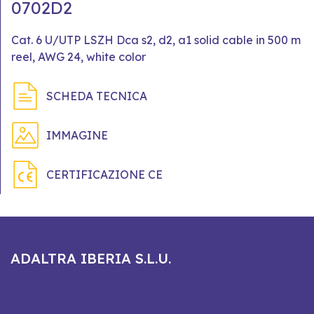
0702D2
Cat. 6 U/UTP LSZH Dca s2, d2, a1 solid cable in 500 m
reel, AWG 24, white color
SCHEDA TECNICA
IMMAGINE
CERTIFICAZIONE CE
ADALTRA IBERIA S.L.U.