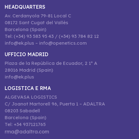
HEADQUARTERS
Av. Cerdanyola 79-81 Local C
08172 Sant Cugat del Vallès
Barcelona (Spain)
Tel: (+34) 93 583 95 43 / (+34) 93 784 82 12
info@ek.plus – info@openetics.com
UFFICIO MADRID
Plaza de la República de Ecuador, 2 1º A
28016 Madrid (Spain)
info@ek.plus
LOGISTICA E RMA
ALGEVASA LOGISTICS
C/ Joanot Martorell 96, Puerta 1 – ADALTRA
08203 Sabadell
Barcelona (Spain)
Tel: +34 937121765
rma@adaltra.com