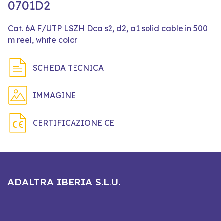
0701D2
Cat. 6A F/UTP LSZH Dca s2, d2, a1 solid cable in 500
m reel, white color
SCHEDA TECNICA
IMMAGINE
CERTIFICAZIONE CE
ADALTRA IBERIA S.L.U.