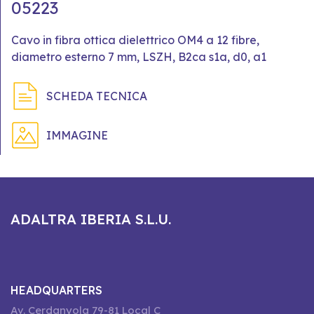
05223
Cavo in fibra ottica dielettrico OM4 a 12 fibre,
diametro esterno 7 mm, LSZH, B2ca s1a, d0, a1
SCHEDA TECNICA
IMMAGINE
ADALTRA IBERIA S.L.U.
HEADQUARTERS
Av. Cerdanyola 79-81 Local C