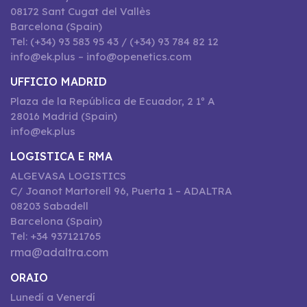
08172 Sant Cugat del Vallès
Barcelona (Spain)
Tel: (+34) 93 583 95 43 / (+34) 93 784 82 12
info@ek.plus – info@openetics.com
UFFICIO MADRID
Plaza de la República de Ecuador, 2 1º A
28016 Madrid (Spain)
info@ek.plus
LOGISTICA E RMA
ALGEVASA LOGISTICS
C/ Joanot Martorell 96, Puerta 1 – ADALTRA
08203 Sabadell
Barcelona (Spain)
Tel: +34 937121765
rma@adaltra.com
ORAIO
Lunedí a Venerdí