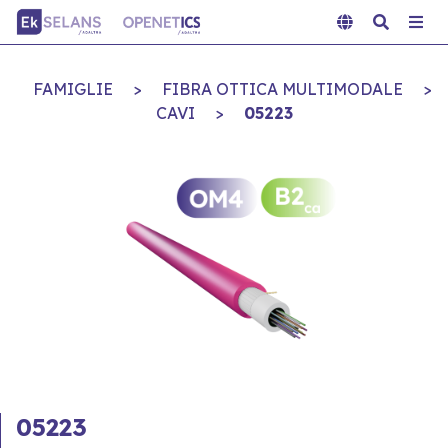
FAMIGLIE
>
FIBRA OTTICA MULTIMODALE
>
CAVI
>
05223
05223