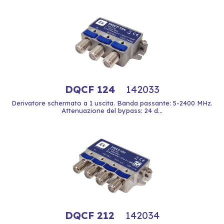
DQCF 124
142033
Derivatore schermato a 1 uscita. Banda passante: 5-2400 MHz.
Attenuazione del bypass: 24 d...
DQCF 212
142034