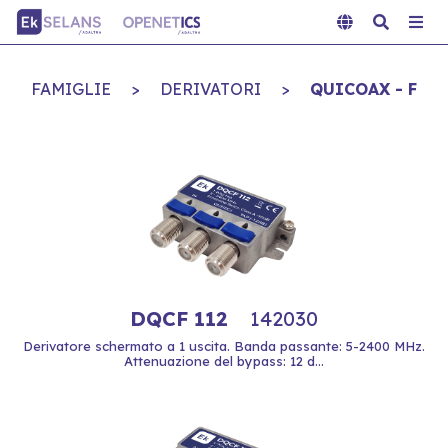
FAMIGLIE
>
DERIVATORI
>
QUICOAX - F
DQCF 112
142030
Derivatore schermato a 1 uscita. Banda passante: 5-2400 MHz.
Attenuazione del bypass: 12 d...