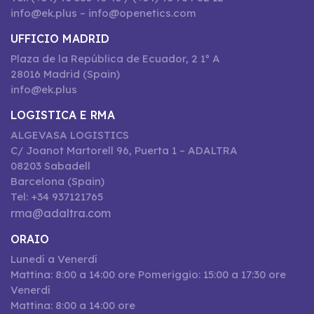
info@ek.plus – info@openetics.com
UFFICIO MADRID
Plaza de la República de Ecuador, 2 1º A
28016 Madrid (Spain)
info@ek.plus
LOGISTICA E RMA
ALGEVASA LOGISTICS
C/ Joanot Martorell 96, Puerta 1 – ADALTRA
08203 Sabadell
Barcelona (Spain)
Tel: +34 937121765
rma@adaltra.com
ORAIO
Lunedí a Venerdí
Mattina: 8:00 a 14:00 ore Pomeriggio: 15:00 a 17:30 ore
Venerdí
Mattina: 8:00 a 14:00 ore