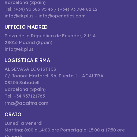
Barcelona (Spain)
Tel: (+34) 93 583 95 43 / (+34) 93 784 82 12
info@ek.plus – info@openetics.com
UFFICIO MADRID
Plaza de la República de Ecuador, 2 1º A
28016 Madrid (Spain)
info@ek.plus
LOGISTICA E RMA
ALGEVASA LOGISTICS
C/ Joanot Martorell 96, Puerta 1 – ADALTRA
08203 Sabadell
Barcelona (Spain)
Tel: +34 937121765
rma@adaltra.com
ORAIO
Lunedí a Venerdí
Mattina: 8:00 a 14:00 ore Pomeriggio: 15:00 a 17:30 ore
Venerdí