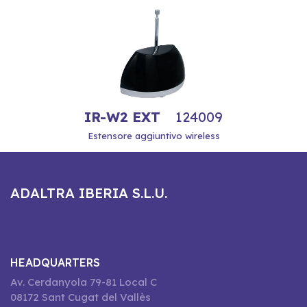
IR-W2 EXT
124009
Estensore aggiuntivo wireless
ADALTRA IBERIA S.L.U.
HEADQUARTERS
Av. Cerdanyola 79-81 Local C
08172 Sant Cugat del Vallès