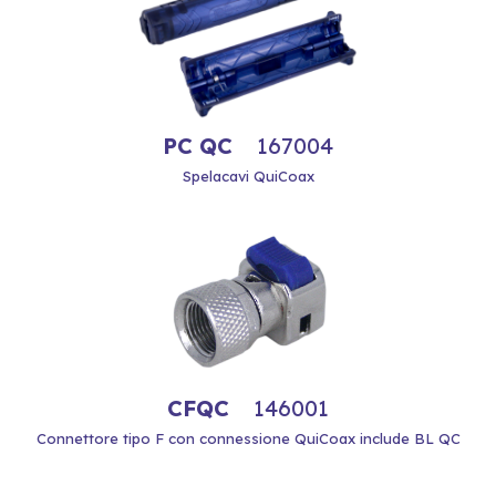
PC QC
167004
Spelacavi QuiCoax
CFQC
146001
Connettore tipo F con connessione QuiCoax include BL QC