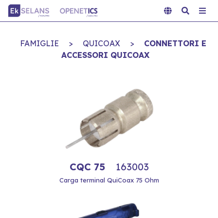
FAMIGLIE
>
QUICOAX
>
CONNETTORI E
ACCESSORI QUICOAX
CQC 75
163003
Carga terminal QuiCoax 75 Ohm