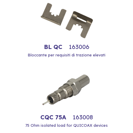
BL QC
163006
Bloccante per requisiti di trazione elevati
CQC 75A
163008
75 Ohm isolated load for QUICOAX devices